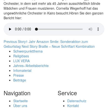
Orchester, in dem seit mehr als 45 Jahren ausschließlich blinde
Mädchen und Frauen musizieren. Cornelia Wegerhoff hat das
ungewöhnliche Orchester in Kairo besucht.
Hören Sie den ganzen
Bericht hier:
Previous Story
1 Jahr Amazon Smile: Sonderaktion zum
Geburtstag
Next Story
Braille –
Neue
Schriftart
Kombination
Schwerpunktthema
Religiöses
LUX VERA
Jahres-/​Arbeitsberichte
Infomaterial
Presse
Beiträge
Navigation
Service
Startseite
Datenschutz
Über uns
Kontakt