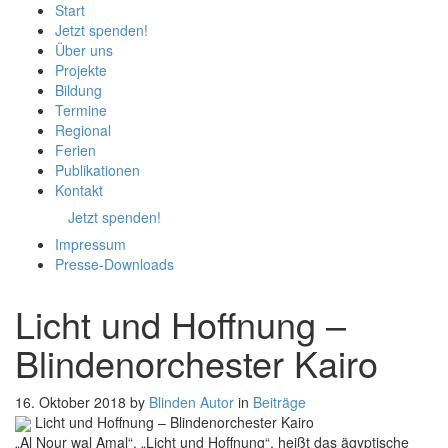
Start
Jetzt spenden!
Über uns
Projekte
Bildung
Termine
Regional
Ferien
Publikationen
Kontakt
Jetzt spenden!
Impressum
Presse-
Downloads
Licht
und
Hoffnung –
Blindenorchester
Kairo
16. Oktober 2018
by
Blinden Autor
in
Beiträge
Licht
und
Hoffnung –
Blindenorchester
Kairo
„Al Nour wal Amal“, „Licht und Hoffnung“, heißt das ägyptische