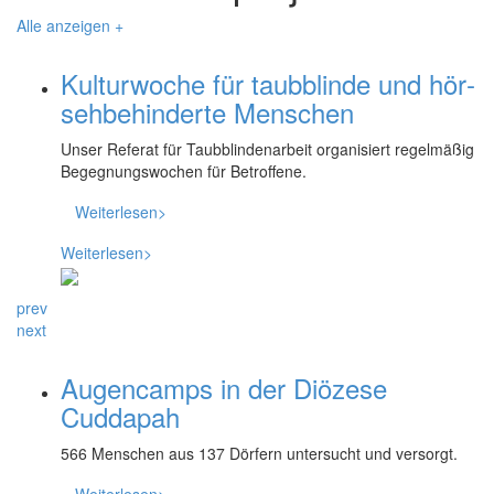
Alle anzeigen
+
Kultur­woche für taub­blinde und hör­
seh­behin­derte Menschen
Unser Referat für Taubblindenarbeit organisiert regelmäßig
Begegnungswochen für Betroffene.
Weiterlesen>
Weiterlesen>
prev
next
Augencamps in der Diözese
Cuddapah
566 Menschen aus 137 Dörfern untersucht und versorgt.