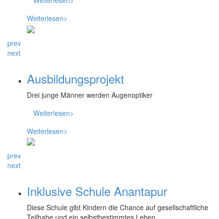
Weiterlesen>
Weiterlesen>
prev
next
Ausbildungs­projekt
Drei junge Männer werden Augen­optiker
Weiterlesen>
Weiterlesen>
prev
next
Inklusive Schule Anantapur
Diese Schule gibt Kindern die Chance auf gesellschaftliche
Teilhabe und ein selbstbestimmtes Leben.