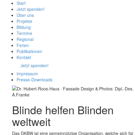
Start
Jetzt spenden!
Über uns
Projekte
Bildung
Termine
Regional
Ferien
Publikationen
Kontakt
Jetzt spenden!
Impressum
Presse-
Downloads
Blinde
helfen
Blinden
weltweit
Das DKBW ist eine gemeinnützige Organisation, welche sich für