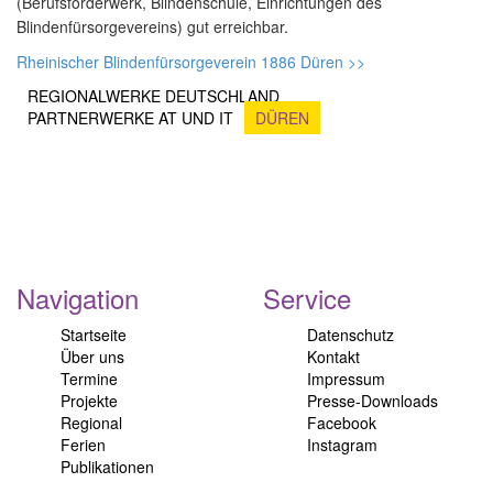
(Berufsförderwerk, Blindenschule, Einrichtungen des
Blindenfürsorgevereins) gut erreichbar.
Rheinischer Blindenfürsorgeverein 1886 Düren >>
REGIONALWERKE DEUTSCHLAND
PARTNERWERKE AT UND IT
DÜREN
Navigation
Service
Startseite
Datenschutz
Über uns
Kontakt
Termine
Impressum
Projekte
Presse-Downloads
Regional
Facebook
Ferien
Instagram
Publikationen