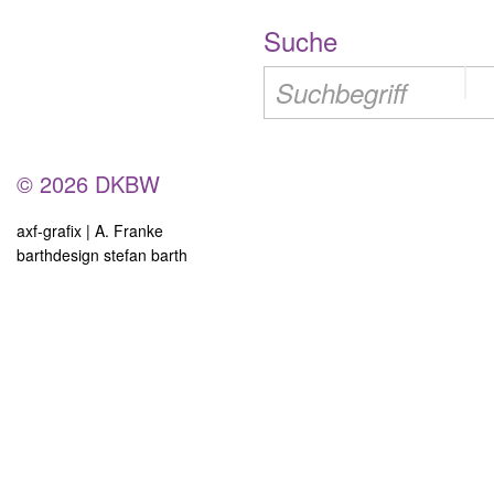
Suche
© 2026 DKBW
axf-grafix | A. Franke
barthdesign stefan barth