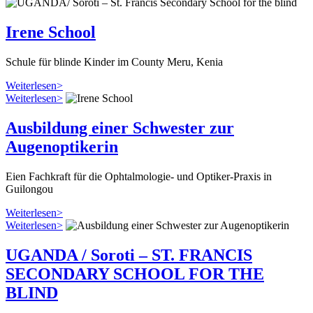
Irene School
Schule für blinde Kinder im County Meru, Kenia
Weiterlesen>
Weiterlesen>
Ausbildung einer Schwester zur
Augenoptikerin
Eien Fachkraft für die Ophtalmologie- und Optiker-Praxis in
Guilongou
Weiterlesen>
Weiterlesen>
UGANDA / Soroti – ST. FRANCIS
SECONDARY SCHOOL FOR THE
BLIND