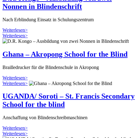
Nonnen in Blindenschrift
Nach Erblindung Einsatz in Schulungs­zentrum
Weiterlesen>
Weiterlesen>
Ghana – Akropong School for the Blind
Braille­drucker für die Blindenschule in Akropong
Weiterlesen>
Weiterlesen>
UGANDA/ Soroti – St. Francis Secondary
School for the blind
Anschaffung von Blinden­schreib­maschinen
Weiterlesen>
Weiterlesen>