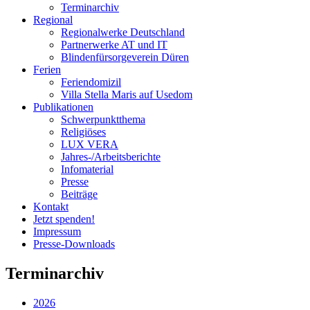
Terminarchiv
Regional
Regionalwerke Deutschland
Partnerwerke AT und IT
Blindenfürsorgeverein
Düren
Ferien
Ferien
domizil
Villa Stella Maris auf Usedom
Publikationen
Schwerpunktthema
Religiöses
LUX VERA
Jahres-/​Arbeitsberichte
Infomaterial
Presse
Beiträge
Kontakt
Jetzt spenden!
Impressum
Presse-
Downloads
Terminarchiv
2026