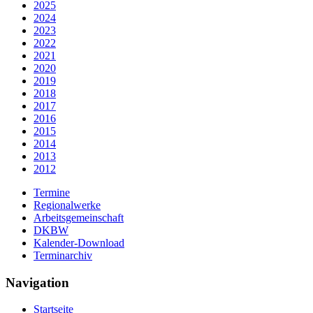
2025
2024
2023
2022
2021
2020
2019
2018
2017
2016
2015
2014
2013
2012
Termine
Regionalwerke
Arbeitsgemeinschaft
DKBW
Kalender-Download
Terminarchiv
Navigation
Startseite