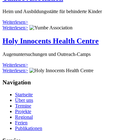
Heim und Aus­bildungs­stätte für behin­derte Kinder
Weiterlesen>
Weiterlesen>
Holy Innocents Health Centre
Augenuntersuchungen und Outreach-Camps
Weiterlesen>
Weiterlesen>
Navigation
Startseite
Über uns
Termine
Projekte
Regional
Ferien
Publikationen