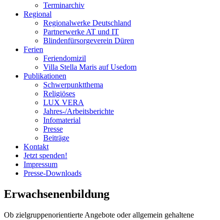
Terminarchiv
Regional
Regionalwerke Deutschland
Partnerwerke AT und IT
Blindenfürsorgeverein
Düren
Ferien
Ferien
domizil
Villa Stella Maris auf Usedom
Publikationen
Schwerpunktthema
Religiöses
LUX VERA
Jahres-/​Arbeitsberichte
Infomaterial
Presse
Beiträge
Kontakt
Jetzt spenden!
Impressum
Presse-
Downloads
Erwachsenenbildung
Ob zielgruppenorientierte Angebote oder allgemein gehaltene