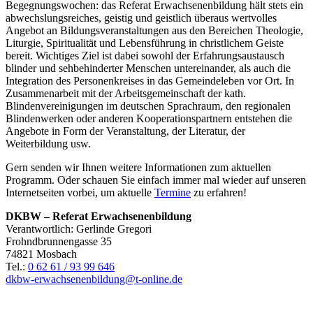
Begegnungswochen: das Referat Erwachsenenbildung hält stets ein
abwechslungsreiches, geistig und geistlich überaus wertvolles
Angebot an Bildungsveranstaltungen aus den Bereichen Theologie,
Liturgie, Spiritualität und Lebensführung in christlichem Geiste
bereit. Wichtiges Ziel ist dabei sowohl der Erfahrungsaustausch
blinder und sehbehinderter Menschen untereinander, als auch die
Integration des Personenkreises in das Gemeindeleben vor Ort. In
Zusammenarbeit mit der Arbeitsgemeinschaft der kath.
Blindenvereinigungen im deutschen Sprachraum, den regionalen
Blindenwerken oder anderen Kooperations­partnern entstehen die
Angebote in Form der Veranstaltung, der Literatur, der
Weiterbildung usw.
Gern senden wir Ihnen weitere Informationen zum aktuellen
Programm. Oder schauen Sie einfach immer mal wieder auf unseren
Internetseiten vorbei, um aktuelle
Termine
zu erfahren!
DKBW – Referat Erwachsenenbildung
Verantwortlich: Gerlinde Gregori
Frohndbrunnengasse 35
74821 Mosbach
Tel.:
0 62 61 / 93 99 646
dkbw-erwachsenenbildung@t-online.de