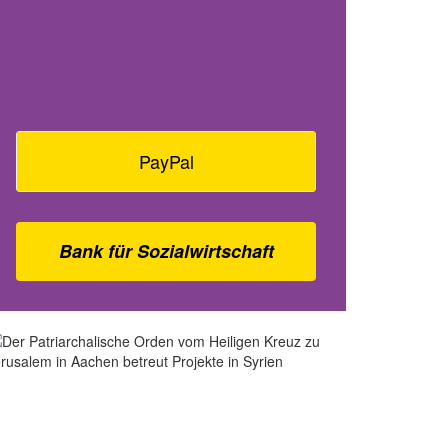
PayPal
Bank für Sozialwirtschaft