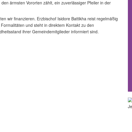
en ärmsten Vororten zählt, ein zuverlässiger Pfeiler in der
 wir finanzieren. Erzbischof Isidore Battikha reist regelmäßig
 Formalitäten und steht in direktem Kontakt zu den
heitsstand ihrer Gemeindemitglieder informiert sind.