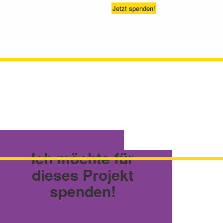
Jetzt spenden!
Ich möchte für
dieses Projekt
spenden!