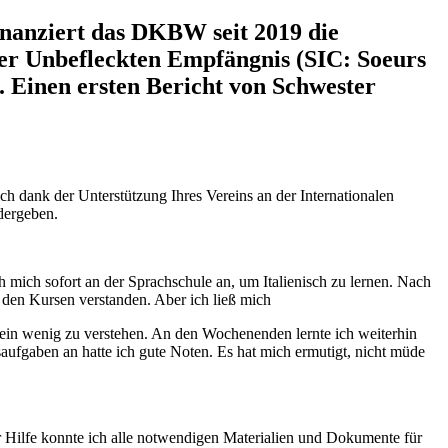
inanziert das DKBW seit 2019 die
er Unbefleckten Empfängnis (SIC: Soeurs
t. Einen ersten Bericht von Schwester
h dank der Unterstützung Ihres Vereins an der Internationalen
dergeben.
 mich sofort an der Sprachschule an, um Italienisch zu lernen. Nach
den Kursen verstanden. Aber ich ließ mich
 ein wenig zu verstehen. An den Wochenenden lernte ich weiterhin
saufgaben an hatte ich gute Noten. Es hat mich ermutigt, nicht müde
er Hilfe konnte ich alle notwendigen Materialien und Dokumente für