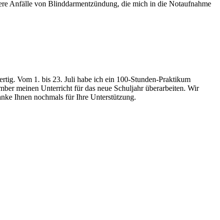
rere Anfälle von Blinddarmentzündung, die mich in die Notaufnahme
rtig. Vom 1. bis 23. Juli habe ich ein 100-Stunden-Praktikum
ber meinen Unterricht für das neue Schuljahr überarbeiten. Wir
danke Ihnen nochmals für Ihre Unterstützung.