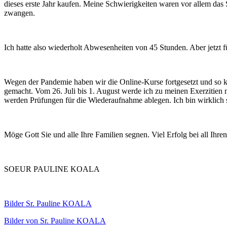
dieses erste Jahr kaufen. Meine Schwierigkeiten waren vor allem d
zwangen.
Ich hatte also wiederholt Abwesenheiten von 45 Stunden. Aber jetzt fü
Wegen der Pandemie haben wir die Online-Kurse fortgesetzt und so ko
gemacht. Vom 26. Juli bis 1. August werde ich zu meinen Exerzitien
werden Prüfungen für die Wiederaufnahme ablegen. Ich bin wirklich se
Möge Gott Sie und alle Ihre Familien segnen. Viel Erfolg bei all Ihr
SOEUR PAULINE KOALA
Bilder Sr. Pauline KOALA
Bilder von Sr. Pauline KOALA