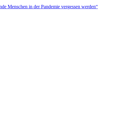
inde Menschen
in der
Pandemie
vergessen werden“