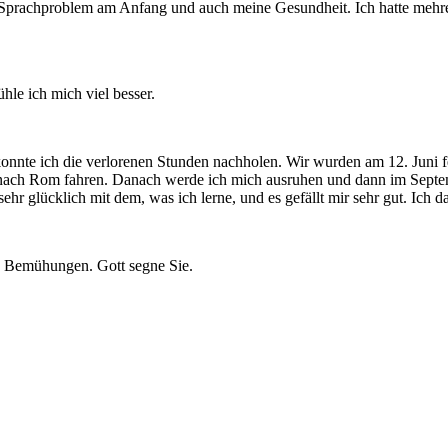
as Sprachproblem am Anfang und auch meine Gesundheit. Ich hatte meh
hle ich mich viel besser.
nnte ich die verlorenen Stunden nachholen. Wir wurden am 12. Juni fe
 nach Rom fahren. Danach werde ich mich ausruhen und dann im Septem
hr glücklich mit dem, was ich lerne, und es gefällt mir sehr gut. Ich 
en Bemühungen. Gott segne Sie.