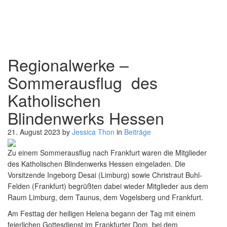
Regionalwerke –
Sommerausflug des
Katholischen
Blindenwerks Hessen
21. August 2023
by
Jessica Thon
in
Beiträge
Regionalwerke – Sommerausflug des
Katholischen Blindenwerks Hessen
Zu einem Sommerausflug nach Frankfurt waren die Mitglieder
des Katholischen Blindenwerks Hessen eingeladen. Die
Vorsitzende Ingeborg Desai (Limburg) sowie Christraut Buhl-
Felden (Frankfurt) begrüßten dabei wieder Mitglieder aus dem
Raum Limburg, dem Taunus, dem Vogelsberg und Frankfurt.
Am Festtag der heiligen Helena begann der Tag mit einem
feierlichen Gottesdienst im Frankfurter Dom, bei dem