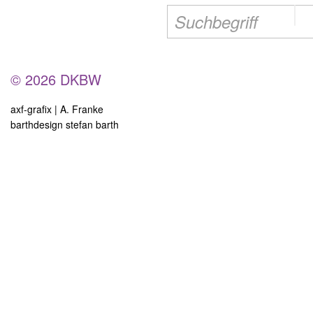
© 2026 DKBW
axf-grafix | A. Franke
barthdesign stefan barth