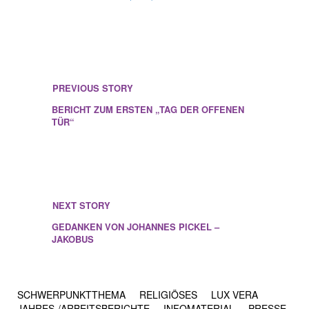
PREVIOUS STORY
BERICHT ZUM ERSTEN „TAG DER OFFENEN
TÜR“
NEXT STORY
GEDANKEN VON JOHANNES PICKEL –
JAKOBUS
SCHWERPUNKTTHEMA
RELIGIÖSES
LUX VERA
JAHRES-/​ARBEITSBERICHTE
INFOMATERIAL
PRESSE