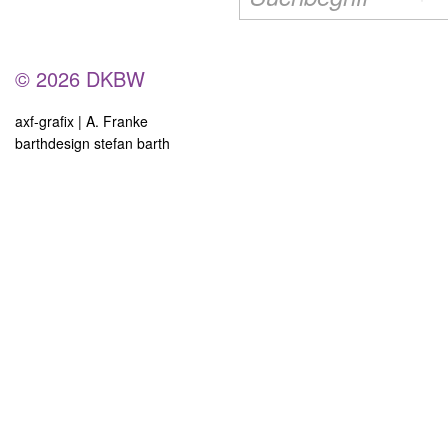
© 2026 DKBW
axf-grafix | A. Franke
barthdesign stefan barth