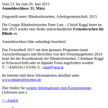
Vom 13. bis zum 20. Juni 2015
Anmeldeschluss: 31. März
Eingestellt unter:
Blindenfreizeiten, Arbeitsgemeinschaft, 2015
Die Gruppe Blindenfreizeiten Pater Lutz – Christl Raggl bietet im
Jahr 2015 wieder eine Reihe unterschiedlicher
Freizeitwochen für
Blinde
an.
Anmeldeschluss bitte unbedingt beachten!
Das Freizeitheft 2015 mit dem genauen Programm (samt
Ausschreibungen) und Berichten von den Freizeitangeboten 2014
kann bei der Koordinatorin der Blindenfreizeiten,
Christiane Raggl
in Schwarzschrift oder in digitaler Form angefordert werden:
T.:
+43
(0)5412
631
66
; E.:
raggl@aon.at
Im Internet sind diese Informationen abrufbar unter
www.blindenfreizeiten.de
Hier finden Sie
weitere Informationen zum Kursprogramm
(Adressen usw.).
<< Zurück