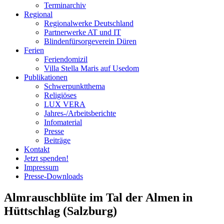
Terminarchiv
Regional
Regionalwerke Deutschland
Partnerwerke AT und IT
Blindenfürsorgeverein
Düren
Ferien
Ferien
domizil
Villa Stella Maris auf Usedom
Publikationen
Schwerpunktthema
Religiöses
LUX VERA
Jahres-/​Arbeitsberichte
Infomaterial
Presse
Beiträge
Kontakt
Jetzt spenden!
Impressum
Presse-
Downloads
Almrauschblüte im Tal der Almen in
Hüttschlag (Salzburg)