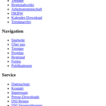
Termine
Regionalwerke
Arbeitsgemeinschaft
DKBW
Kalender-Download
Terminarchiv
Navigation
Startseite
Über uns
Termine
Projekte
Regional
Ferien
Publikationen
Service
Datenschutz
Kontakt
Impressum
Presse-Downloads
DSI Reisen
DSI Veranstaltungen