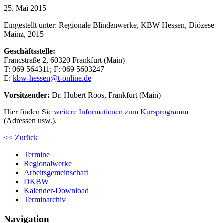
25. Mai 2015
Eingestellt unter:
Regionale Blindenwerke, KBW Hessen, Diözese
Mainz, 2015
Geschäftsstelle:
Francstraße 2, 60320 Frankfurt (Main)
T:
069
56
43
11
; F:
069
56
03
247
E:
kbw-hessen@t-online.de
Vorsitzender:
Dr. Hubert Roos, Frankfurt (Main)
Hier finden Sie
weitere Informationen zum Kursprogramm
(Adressen usw.).
<< Zurück
Termine
Regionalwerke
Arbeitsgemeinschaft
DKBW
Kalender-Download
Terminarchiv
Navigation