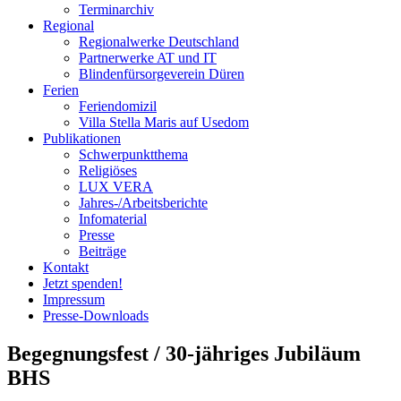
Terminarchiv
Regional
Regionalwerke Deutschland
Partnerwerke AT und IT
Blindenfürsorgeverein
Düren
Ferien
Ferien
domizil
Villa Stella Maris auf Usedom
Publikationen
Schwerpunktthema
Religiöses
LUX VERA
Jahres-/​Arbeitsberichte
Infomaterial
Presse
Beiträge
Kontakt
Jetzt spenden!
Impressum
Presse-
Downloads
Begegnungsfest / 30-jähriges Jubiläum
BHS