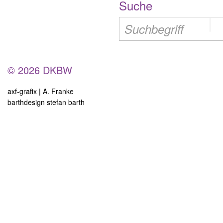
Suche
© 2026 DKBW
axf-grafix | A. Franke
barthdesign stefan barth