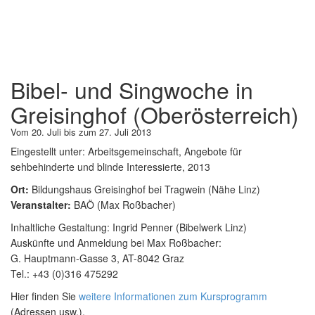
Bibel- und Singwoche in
Greisinghof (Oberösterreich)
Vom 20. Juli bis zum 27. Juli 2013
Eingestellt unter:
Arbeitsgemeinschaft, Angebote für
sehbehinderte und blinde Interessierte, 2013
Ort:
Bildungshaus Greisinghof bei Tragwein (Nähe Linz)
Veranstalter:
BAÖ (Max Roßbacher)
Inhaltliche Gestaltung: Ingrid Penner (Bibelwerk Linz)
Auskünfte und Anmeldung bei Max Roßbacher:
G. Hauptmann-Gasse 3, AT-8042 Graz
Tel.: +43 (0)316 475292
Hier finden Sie
weitere Informationen zum Kursprogramm
(Adressen usw.).