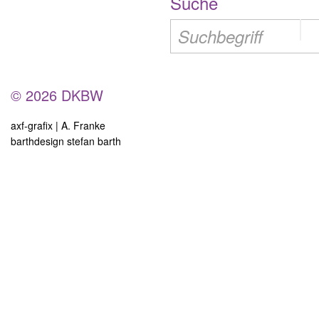
Suche
© 2026 DKBW
axf-grafix | A. Franke
barthdesign stefan barth