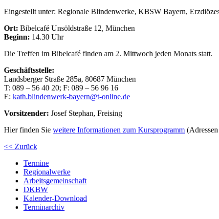
Eingestellt unter:
Regionale Blindenwerke, KBSW Bayern, Erzdiözes
Ort:
Bibelcafé Unsöldstraße 12, München
Beginn:
14.30 Uhr
Die Treffen im Bibelcafé finden am 2. Mittwoch jeden Monats statt.
Geschäftsstelle:
Landsberger Straße 285a, 80687 München
T: 089 – 56 40 20; F: 089 – 56 96 16
E:
kath.blindenwerk-bayern@t-online.de
Vorsitzender:
Josef Stephan, Freising
Hier finden Sie
weitere Informationen zum Kursprogramm
(Adressen 
<< Zurück
Termine
Regionalwerke
Arbeitsgemeinschaft
DKBW
Kalender-Download
Terminarchiv