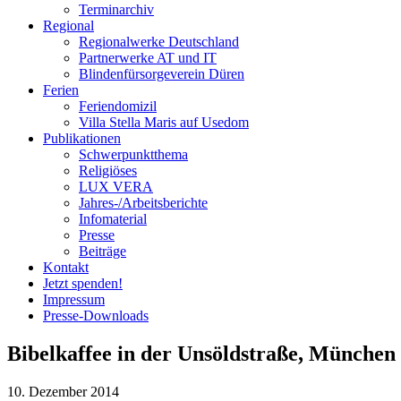
Terminarchiv
Regional
Regionalwerke Deutschland
Partnerwerke AT und IT
Blindenfürsorgeverein
Düren
Ferien
Ferien
domizil
Villa Stella Maris auf Usedom
Publikationen
Schwerpunktthema
Religiöses
LUX VERA
Jahres-/​Arbeitsberichte
Infomaterial
Presse
Beiträge
Kontakt
Jetzt spenden!
Impressum
Presse-
Downloads
Bibelkaffee in der Unsöldstraße, München
10. Dezember 2014