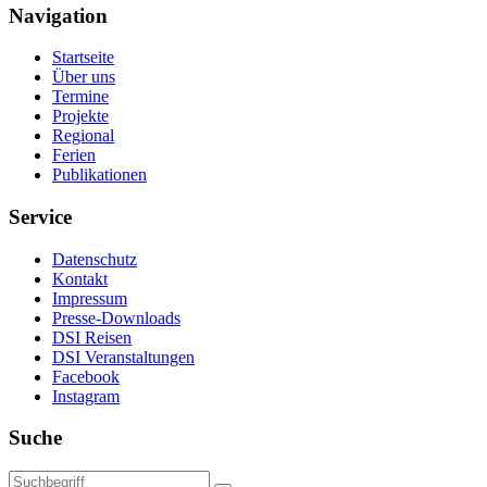
Navigation
Startseite
Über uns
Termine
Projekte
Regional
Ferien
Publikationen
Service
Datenschutz
Kontakt
Impressum
Presse-Downloads
DSI Reisen
DSI Veranstaltungen
Facebook
Instagram
Suche