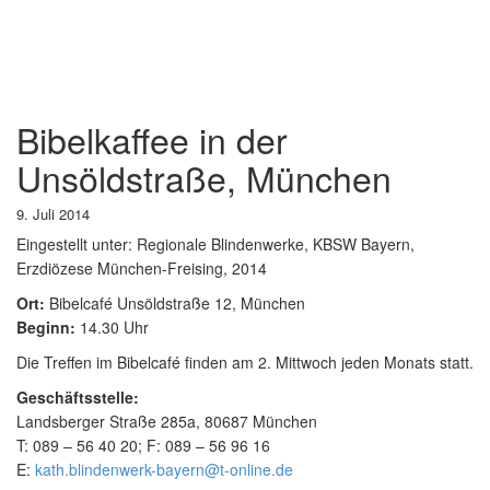
Bibelkaffee in der
Unsöldstraße, München
9. Juli 2014
Eingestellt unter:
Regionale Blindenwerke, KBSW Bayern,
Erzdiözese München-Freising, 2014
Ort:
Bibelcafé Unsöldstraße 12, München
Beginn:
14.30 Uhr
Die Treffen im Bibelcafé finden am 2. Mittwoch jeden Monats statt.
Geschäftsstelle:
Landsberger Straße 285a, 80687 München
T: 089 – 56 40 20; F: 089 – 56 96 16
E:
kath.blindenwerk-bayern@t-online.de