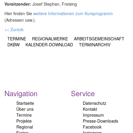
Vorsitzender:
Josef Stephan, Freising
Hier finden Sie
weitere Informationen zum Kursprogramm
(Adressen usw.).
<< Zurück
TERMINE
REGIONALWERKE
ARBEITSGEMEINSCHAFT
DKBW
KALENDER-DOWNLOAD
TERMINARCHIV
Navigation
Service
Startseite
Datenschutz
Über uns
Kontakt
Termine
Impressum
Projekte
Presse-Downloads
Regional
Facebook
Ferien
Instagram