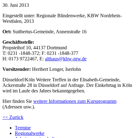
30. Juni 2013
Eingestellt unter:
Regionale Blindenwerke, KBW Nordrhein-
Westfalen, 2013
Ort:
Suitbertus-Gemeinde, Annenstraße 16
Geschäftsstelle:
Propsteihof 10, 44137 Dortmund
T: 0231 -1848-372; F: 0231 -1848-377
H: 0173 9722467, E:
althaus@kbw-nrw.de
Vorsitzender:
Heribert Lenger, Iserlohn
Düsseldorf/Köln Weitere Treffen in der Elisabeth-Gemeinde,
Ackerstraße 28 in Düsseldorf auf Anfrage. Der Einkehrtag in Köln
wird im Laufe des Jahres bekanntgegeben.
Hier finden Sie
weitere Informationen zum Kursprogramm
(Adressen usw.).
<< Zurück
Termine
Regionalwerke