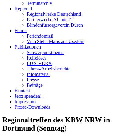
Terminarchiv
Regional
Regionalwerke Deutschland
Partnerwerke AT und IT
Blindenfürsorgeverein
Düren
Ferien
Ferien
domizil
Villa Stella Maris auf Usedom
Publikationen
Schwerpunktthema
Religiöses
LUX VERA
Jahres-/​Arbeitsberichte
Infomaterial
Presse
Beiträge
Kontakt
Jetzt spenden!
Impressum
Presse-
Downloads
Regionaltreffen des KBW NRW in
Dortmund (Sonntag)