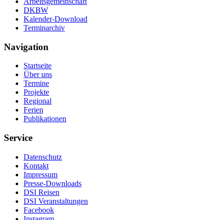
Arbeitsgemeinschaft
DKBW
Kalender-Download
Terminarchiv
Navigation
Startseite
Über uns
Termine
Projekte
Regional
Ferien
Publikationen
Service
Datenschutz
Kontakt
Impressum
Presse-Downloads
DSI Reisen
DSI Veranstaltungen
Facebook
Instagram