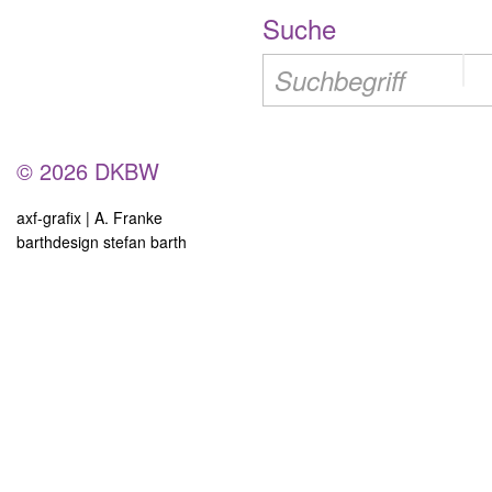
Suche
© 2026 DKBW
axf-grafix | A. Franke
barthdesign stefan barth