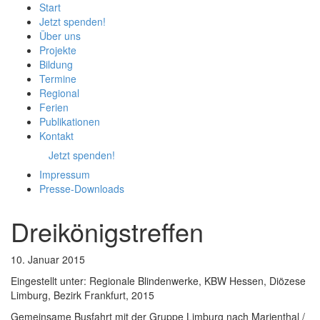
Start
Jetzt spenden!
Über uns
Projekte
Bildung
Termine
Regional
Ferien
Publikationen
Kontakt
Jetzt spenden!
Impressum
Presse-
Downloads
Dreikönigstreffen
10. Januar 2015
Eingestellt unter:
Regionale Blindenwerke, KBW Hessen, Diözese
Limburg, Bezirk Frankfurt, 2015
Gemeinsame Busfahrt mit der Gruppe Limburg nach Marienthal /