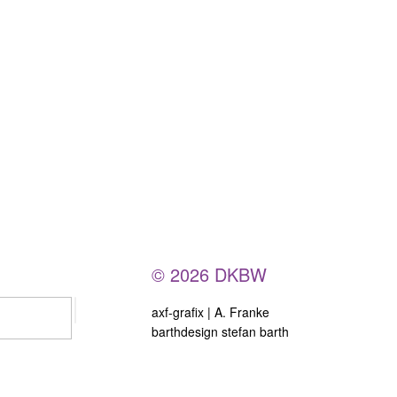
© 2026 DKBW
axf-grafix | A. Franke
barthdesign stefan barth