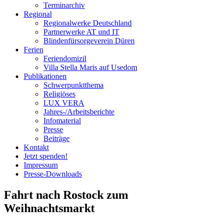
Terminarchiv
Regional
Regionalwerke Deutschland
Partnerwerke AT und IT
Blindenfürsorgeverein
Düren
Ferien
Ferien
domizil
Villa Stella Maris auf Usedom
Publikationen
Schwerpunktthema
Religiöses
LUX VERA
Jahres-/​Arbeitsberichte
Infomaterial
Presse
Beiträge
Kontakt
Jetzt spenden!
Impressum
Presse-
Downloads
Fahrt nach Rostock zum
Weihnachtsmarkt