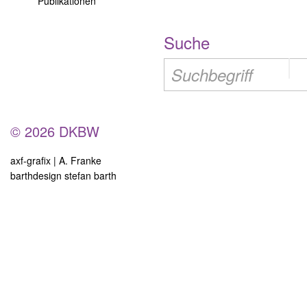
Publikationen
Suche
© 2026 DKBW
axf-grafix | A. Franke
barthdesign stefan barth