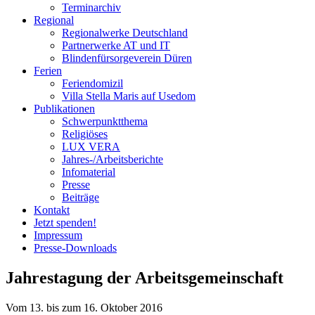
Terminarchiv
Regional
Regionalwerke Deutschland
Partnerwerke AT und IT
Blindenfürsorgeverein
Düren
Ferien
Ferien
domizil
Villa Stella Maris auf Usedom
Publikationen
Schwerpunktthema
Religiöses
LUX VERA
Jahres-/​Arbeitsberichte
Infomaterial
Presse
Beiträge
Kontakt
Jetzt spenden!
Impressum
Presse-
Downloads
Jahrestagung der Arbeitsgemeinschaft
Vom 13. bis zum 16. Oktober 2016