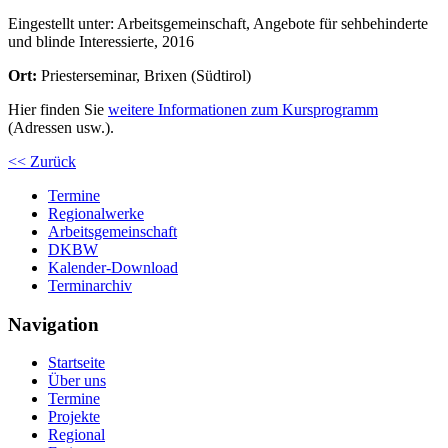
Eingestellt unter:
Arbeitsgemeinschaft, Angebote für sehbehinderte
und blinde Interessierte, 2016
Ort:
Priesterseminar, Brixen (Südtirol)
Hier finden Sie
weitere Informationen zum Kursprogramm
(Adressen usw.).
<< Zurück
Termine
Regionalwerke
Arbeitsgemeinschaft
DKBW
Kalender-Download
Terminarchiv
Navigation
Startseite
Über uns
Termine
Projekte
Regional