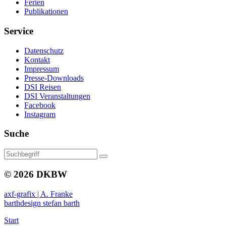
Ferien
Publikationen
Service
Datenschutz
Kontakt
Impressum
Presse-Downloads
DSI Reisen
DSI Veranstaltungen
Facebook
Instagram
Suche
© 2026 DKBW
axf-grafix | A. Franke
barthdesign stefan barth
Start