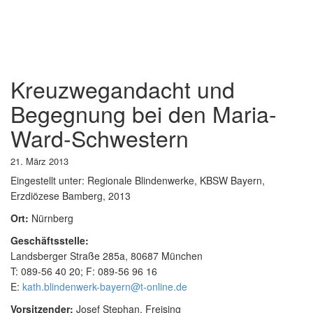
Kreuzwegandacht und
Begegnung bei den Maria-
Ward-Schwestern
21. März 2013
Eingestellt unter:
Regionale Blindenwerke, KBSW Bayern,
Erzdiözese Bamberg, 2013
Ort:
Nürnberg
Geschäftsstelle:
Landsberger Straße 285a, 80687 München
T: 089-56 40 20; F: 089-56 96 16
E:
kath.blindenwerk-bayern@t-online.de
Vorsitzender:
Josef Stephan, Freising