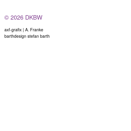
© 2026 DKBW
axf-grafix | A. Franke
barthdesign stefan barth