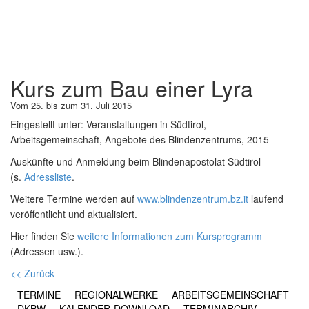
Kurs zum Bau einer Lyra
Vom 25. bis zum 31. Juli 2015
Eingestellt unter:
Veranstaltungen in Südtirol,
Arbeitsgemeinschaft, Angebote des Blindenzentrums, 2015
Auskünfte und Anmeldung beim Blindenapostolat Südtirol
(s.
Adressliste
.
Weitere Termine werden auf
www.blindenzentrum.bz.it
laufend
veröffentlicht und aktualisiert.
Hier finden Sie
weitere Informationen zum Kursprogramm
(Adressen usw.).
<< Zurück
TERMINE
REGIONALWERKE
ARBEITSGEMEINSCHAFT
DKBW
KALENDER-DOWNLOAD
TERMINARCHIV