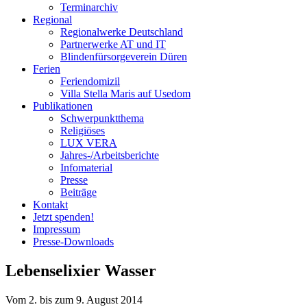
Terminarchiv
Regional
Regionalwerke Deutschland
Partnerwerke AT und IT
Blindenfürsorgeverein
Düren
Ferien
Ferien
domizil
Villa Stella Maris auf Usedom
Publikationen
Schwerpunktthema
Religiöses
LUX VERA
Jahres-/​Arbeitsberichte
Infomaterial
Presse
Beiträge
Kontakt
Jetzt spenden!
Impressum
Presse-
Downloads
Lebenselixier Wasser
Vom 2. bis zum 9. August 2014