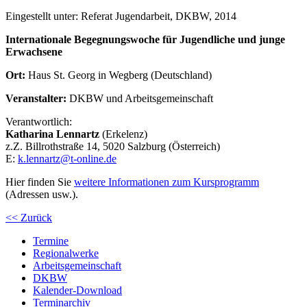
Eingestellt unter:
Referat Jugendarbeit, DKBW, 2014
Internationale Begegnungswoche für Jugendliche und junge
Erwachsene
Ort:
Haus St. Georg in Wegberg (Deutschland)
Veranstalter:
DKBW und Arbeitsgemeinschaft
Verantwortlich:
Katharina Lennartz
(Erkelenz)
z.Z. Billrothstraße 14, 5020 Salzburg (Österreich)
E:
k.lennartz@t-online.de
Hier finden Sie
weitere Informationen zum Kursprogramm
(Adressen usw.).
<< Zurück
Termine
Regionalwerke
Arbeitsgemeinschaft
DKBW
Kalender-Download
Terminarchiv