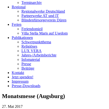
Terminarchiv
Regional
Regionalwerke Deutschland
Partnerwerke AT und IT
Blindenfürsorgeverein
Düren
Ferien
Ferien
domizil
Villa Stella Maris auf Usedom
Publikationen
Schwerpunktthema
Religiöses
LUX VERA
Jahres-/​Arbeitsberichte
Infomaterial
Presse
Beiträge
Kontakt
Jetzt spenden!
Impressum
Presse-
Downloads
Monatsmesse (Augsburg)
27. Mai 2017