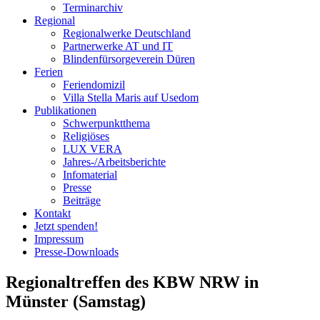
Terminarchiv
Regional
Regionalwerke Deutschland
Partnerwerke AT und IT
Blindenfürsorgeverein
Düren
Ferien
Ferien
domizil
Villa Stella Maris auf Usedom
Publikationen
Schwerpunktthema
Religiöses
LUX VERA
Jahres-/​Arbeitsberichte
Infomaterial
Presse
Beiträge
Kontakt
Jetzt spenden!
Impressum
Presse-
Downloads
Regionaltreffen des KBW NRW in
Münster (Samstag)