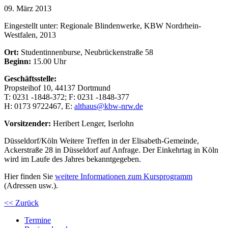
09. März 2013
Eingestellt unter:
Regionale Blindenwerke, KBW Nordrhein-
Westfalen, 2013
Ort:
Studentinnenburse, Neubrückenstraße 58
Beginn:
15.00 Uhr
Geschäftsstelle:
Propsteihof 10, 44137 Dortmund
T: 0231 -1848-372; F: 0231 -1848-377
H: 0173 9722467, E:
althaus@kbw-nrw.de
Vorsitzender:
Heribert Lenger, Iserlohn
Düsseldorf/Köln Weitere Treffen in der Elisabeth-Gemeinde,
Ackerstraße 28 in Düsseldorf auf Anfrage. Der Einkehrtag in Köln
wird im Laufe des Jahres bekanntgegeben.
Hier finden Sie
weitere Informationen zum Kursprogramm
(Adressen usw.).
<< Zurück
Termine