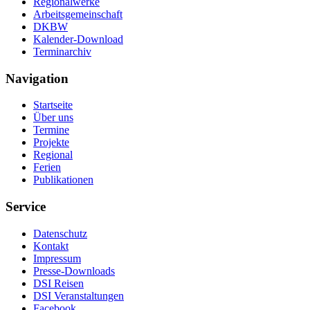
Regionalwerke
Arbeitsgemeinschaft
DKBW
Kalender-Download
Terminarchiv
Navigation
Startseite
Über uns
Termine
Projekte
Regional
Ferien
Publikationen
Service
Datenschutz
Kontakt
Impressum
Presse-Downloads
DSI Reisen
DSI Veranstaltungen
Facebook