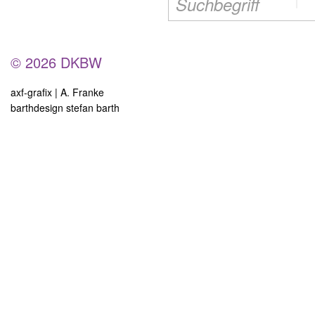
© 2026 DKBW
axf-grafix | A. Franke
barthdesign stefan barth