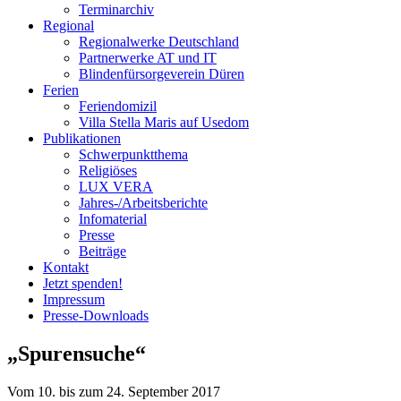
Terminarchiv
Regional
Regionalwerke Deutschland
Partnerwerke AT und IT
Blindenfürsorgeverein
Düren
Ferien
Ferien
domizil
Villa Stella Maris auf Usedom
Publikationen
Schwerpunktthema
Religiöses
LUX VERA
Jahres-/​Arbeitsberichte
Infomaterial
Presse
Beiträge
Kontakt
Jetzt spenden!
Impressum
Presse-
Downloads
„Spurensuche“
Vom 10. bis zum 24. September 2017