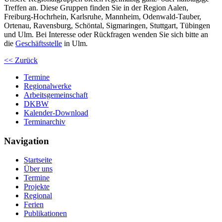
Treffen an. Diese Gruppen finden Sie in der Region Aalen,
Freiburg-Hochrhein, Karlsruhe, Mannheim, Odenwald-Tauber,
Ortenau, Ravensburg, Schöntal, Sigmaringen, Stuttgart, Tübingen
und Ulm. Bei Interesse oder Rückfragen wenden Sie sich bitte an
die
Geschäftsstelle
in Ulm.
<< Zurück
Termine
Regionalwerke
Arbeitsgemeinschaft
DKBW
Kalender-Download
Terminarchiv
Navigation
Startseite
Über uns
Termine
Projekte
Regional
Ferien
Publikationen