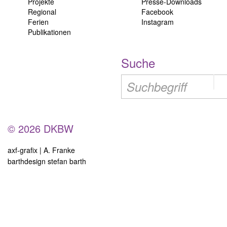
Projekte
Presse-Downloads
Regional
Facebook
Ferien
Instagram
Publikationen
Suche
© 2026 DKBW
axf-grafix | A. Franke
barthdesign stefan barth