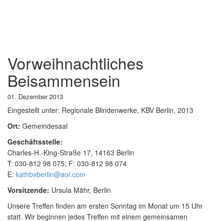
Vorweihnachtliches
Beisammensein
01. Dezember 2013
Eingestellt unter:
Regionale Blindenwerke, KBV Berlin, 2013
Ort:
Gemeindesaal
Geschäftsstelle:
Charles-H.-King-Straße 17, 14163 Berlin
T: 030-812 98 075; F: 030-812 98 074
E:
kathbvberlin@aol.com
Vorsitzende:
Ursula Mähr, Berlin
Unsere Treffen finden am ersten Sonntag im Monat um 15 Uhr
statt. Wir beginnen jedes Treffen mit einem gemeinsamen