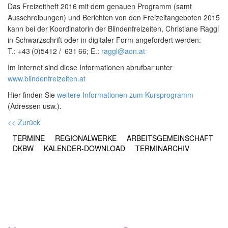
Das Freizeitheft 2016 mit dem genauen Programm (samt
Ausschreibungen) und Berichten von den Freizeitangeboten 2015
kann bei der Koordinatorin der Blindenfreizeiten,
Christiane Raggl
in Schwarzschrift oder in digitaler Form angefordert werden:
T.:
+43
(0)5412
631
66
; E.:
raggl@aon.at
Im Internet sind diese Informationen abrufbar unter
www.blindenfreizeiten.at
Hier finden Sie
weitere Informationen zum Kursprogramm
(Adressen usw.).
<< Zurück
TERMINE
REGIONALWERKE
ARBEITSGEMEINSCHAFT
DKBW
KALENDER-DOWNLOAD
TERMINARCHIV