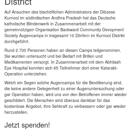
District
Auf Ansuchen des bischöflichen Administrators der Diözese
Kurnool im südindischen Andhra Pradesh hat das Deutsche
katholische Blindenwerk in Zusammenarbeit mit der
gemeinnützigen Organisation Backward Community Devopment
Society Augencamps in insgesamt 10 Dörfern im Kurnool Distrikt
durchgeführt.
Rund 2.700 Personen haben an diesen Camps teilgenommen.
Sie wurden untersucht und bei Bedarf mit Brillen und
Medikamenten versorgt. In Zusammenarbeit mit dem Abhilash
Eye Hospital konnten sich 65 Teilnehmer dort einer Katarakt-
Operation unterziehen.
Welch ein Segen solche Augencamps für die Bevölkerung sind,
die keine andere Gelegenheit zu einer Augenuntersuchung oder
gar Operation haben, wird uns von den Betroffenen immer wieder
geschildert. Die Menschen sind überaus dankbar für das
kostenlose Angebot, ihre Sehkraft zu verbessern oder gar wieder
herzustellen.
Jetzt spenden!