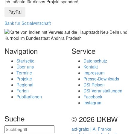
Ich möchte für dieses Projekt spenden!
PayPal
Bank für Sozialwirtschaft
Navigation
Service
Startseite
Datenschutz
Über uns
Kontakt
Termine
Impressum
Projekte
Presse-Downloads
Regional
DSI Reisen
Ferien
DSI Veranstaltungen
Publikationen
Facebook
Instagram
Suche
© 2026 DKBW
axf-grafix | A. Franke