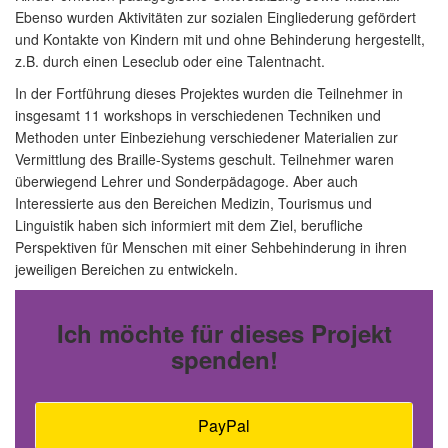
Ebenso wurden Aktivitäten zur sozialen Eingliederung gefördert
und Kontakte von Kindern mit und ohne Behinderung hergestellt,
z.B. durch einen Leseclub oder eine Talentnacht.
In der Fortführung dieses Projektes wurden die Teilnehmer in
insgesamt 11 workshops in verschiedenen Techniken und
Methoden unter Einbeziehung verschiedener Materialien zur
Vermittlung des Braille-Systems geschult. Teilnehmer waren
überwiegend Lehrer und Sonderpädagoge. Aber auch
Interessierte aus den Bereichen Medizin, Tourismus und
Linguistik haben sich informiert mit dem Ziel, berufliche
Perspektiven für Menschen mit einer Sehbehinderung in ihren
jeweiligen Bereichen zu entwickeln.
Ich möchte für dieses Projekt
spenden!
PayPal