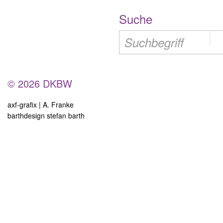
Suche
© 2026 DKBW
axf-grafix | A. Franke
barthdesign stefan barth