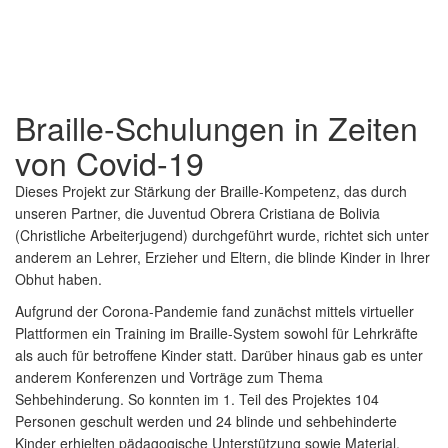
Braille-Schulungen in Zeiten
von Covid-19
Dieses Projekt zur Stärkung der Braille-Kompetenz, das durch
unseren Partner, die Juventud Obrera Cristiana de Bolivia
(Christliche Arbeiterjugend) durchgeführt wurde, richtet sich unter
anderem an Lehrer, Erzieher und Eltern, die blinde Kinder in Ihrer
Obhut haben.
Aufgrund der Corona-Pandemie fand zunächst mittels virtueller
Plattformen ein Training im Braille-System sowohl für Lehrkräfte
als auch für betroffene Kinder statt. Darüber hinaus gab es unter
anderem Konferenzen und Vorträge zum Thema
Sehbehinderung. So konnten im 1. Teil des Projektes 104
Personen geschult werden und 24 blinde und sehbehinderte
Kinder erhielten pädagogische Unterstützung sowie Material.