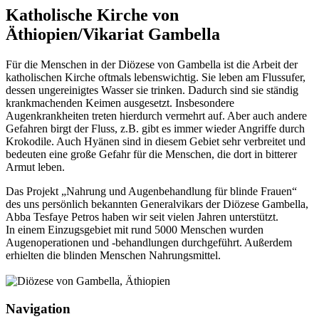
Katholische Kirche von
Äthiopien/Vikariat Gambella
Für die Menschen in der Diözese von Gambella ist die Arbeit der
katholischen Kirche oftmals lebenswichtig. Sie leben am Flussufer,
dessen ungereinigtes Wasser sie trinken. Dadurch sind sie ständig
krankmachenden Keimen ausgesetzt. Insbesondere
Augenkrankheiten treten hierdurch vermehrt auf. Aber auch andere
Gefahren birgt der Fluss, z.B. gibt es immer wieder Angriffe durch
Krokodile. Auch Hyänen sind in diesem Gebiet sehr verbreitet und
bedeuten eine große Gefahr für die Menschen, die dort in bitterer
Armut leben.
Das Projekt „Nahrung und Augenbehandlung für blinde Frauen“
des uns persönlich bekannten Generalvikars der Diözese Gambella,
Abba Tesfaye Petros haben wir seit vielen Jahren unterstützt.
In einem Einzugsgebiet mit rund 5000 Menschen wurden
Augenoperationen und -behandlungen durchgeführt. Außerdem
erhielten die blinden Menschen Nahrungsmittel.
Navigation