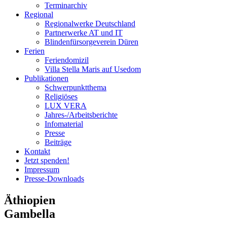
Terminarchiv
Regional
Regionalwerke Deutschland
Partnerwerke AT und IT
Blindenfürsorgeverein
Düren
Ferien
Ferien
domizil
Villa Stella Maris auf Usedom
Publikationen
Schwerpunktthema
Religiöses
LUX VERA
Jahres-/​Arbeitsberichte
Infomaterial
Presse
Beiträge
Kontakt
Jetzt spenden!
Impressum
Presse-
Downloads
Äthiopien
Gambella