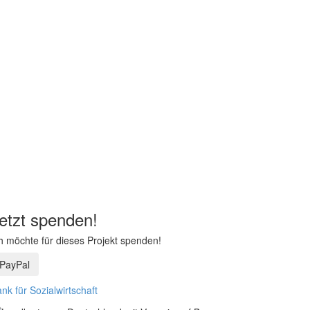
etzt spenden!
h möchte für dieses Projekt spenden!
PayPal
nk für Sozialwirtschaft