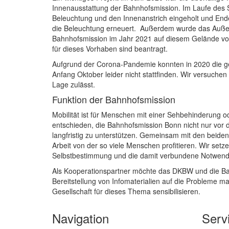
Innenausstattung der Bahnhofsmission. Im Laufe des
Beleuchtung und den Innenanstrich eingeholt und En
die Beleuchtung erneuert. Außerdem wurde das Außen
Bahnhofsmission im Jahr 2021 auf diesem Gelände vora
für dieses Vorhaben sind beantragt.
Aufgrund der Corona-Pandemie konnten in 2020 die 
Anfang Oktober leider nicht stattfinden. Wir versuche
Lage zulässt.
Funktion der Bahnhofsmission
Mobilität ist für Menschen mit einer Sehbehinderung o
entschieden, die Bahnhofsmission Bonn nicht nur vor
langfristig zu unterstützen. Gemeinsam mit den beiden
Arbeit von der so viele Menschen profitieren. Wir setze
Selbstbestimmung und die damit verbundene Notwendig
Als Kooperationspartner möchte das DKBW und die B
Bereitstellung von Infomaterialien auf die Probleme 
Gesellschaft für dieses Thema sensibilisieren.
Navigation
Serv