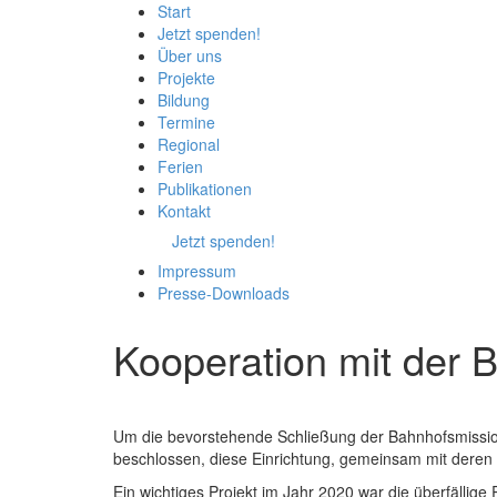
Start
Jetzt spenden!
Über uns
Projekte
Bildung
Termine
Regional
Ferien
Publikationen
Kontakt
Jetzt spenden!
Impressum
Presse-
Downloads
Kooperation mit der 
Um die bevorstehende Schließung der Bahnhofsmissi
beschlossen, diese Einrichtung, gemeinsam mit deren T
Ein wichtiges Projekt im Jahr 2020 war die überfälli