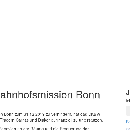
Bahnhofsmission Bonn
J
Ic
on Bonn zum 31.12.2019 zu verhindern, hat das DKBW
rägern Caritas und Diakonie, finanziell zu unterstützen.
Ba
ge Renovierung der Räume und die Erneuerung der