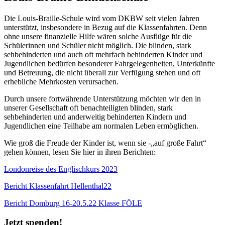
Die Louis-Braille-Schule wird vom DKBW seit vielen Jahren
unterstützt, insbesondere in Bezug auf die Klassenfahrten. Denn
ohne unsere finanzielle Hilfe wären solche Ausflüge für die
Schülerinnen und Schüler nicht möglich. Die blinden, stark
sehbehinderten und auch oft mehrfach behinderten Kinder und
Jugendlichen bedürfen besonderer Fahrgelegenheiten, Unterkünfte
und Betreuung, die nicht überall zur Verfügung stehen und oft
erhebliche Mehrkosten verursachen.
Durch unsere fortwährende Unterstützung möchten wir den in
unserer Gesellschaft oft benachteiligten blinden, stark
sehbehinderten und anderweitig behinderten Kindern und
Jugendlichen eine Teilhabe am normalen Leben ermöglichen.
Wie groß die Freude der Kinder ist, wenn sie -„auf große Fahrt“
gehen können, lesen Sie hier in ihren Berichten:
Londonreise des Englischkurs 2023
Bericht Klassenfahrt Hellenthal22
Bericht Domburg 16-20.5.22 Klasse FÖLE
Jetzt spenden!