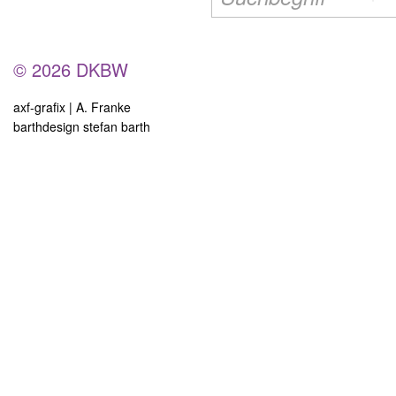
© 2026 DKBW
axf-grafix | A. Franke
barthdesign stefan barth