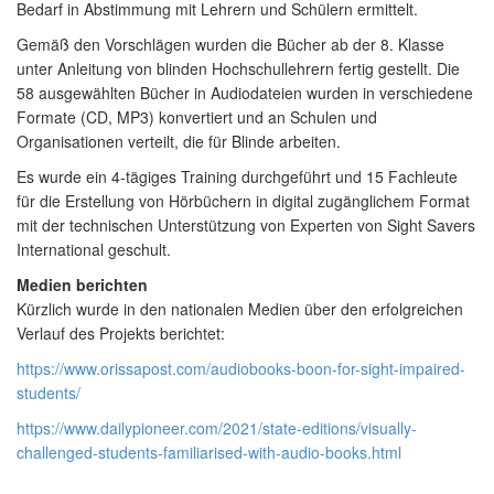
Bedarf in Abstimmung mit Lehrern und Schülern ermittelt.
Gemäß den Vorschlägen wurden die Bücher ab der 8. Klasse
unter Anleitung von blinden Hochschullehrern fertig gestellt. Die
58 ausgewählten Bücher in Audiodateien wurden in verschiedene
Formate (CD, MP3) konvertiert und an Schulen und
Organisationen verteilt, die für Blinde arbeiten.
Es wurde ein 4-tägiges Training durchgeführt und 15 Fachleute
für die Erstellung von Hörbüchern in digital zugänglichem Format
mit der technischen Unterstützung von Experten von Sight Savers
International geschult.
Medien berichten
Kürzlich wurde in den nationalen Medien über den erfolgreichen
Verlauf des Projekts berichtet:
https://www.orissapost.com/audiobooks-boon-for-sight-impaired-
students/
https://www.dailypioneer.com/2021/state-editions/visually-
challenged-students-familiarised-with-audio-books.html