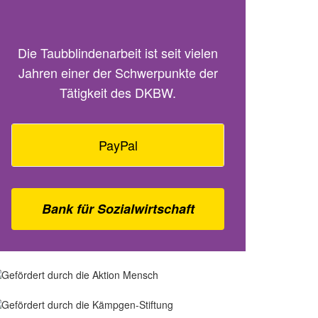
Die Taubblindenarbeit ist seit vielen
Jahren einer der Schwerpunkte der
Tätigkeit des DKBW.
PayPal
Bank für Sozialwirtschaft