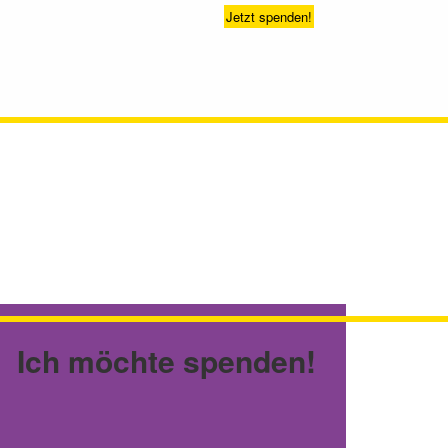
Jetzt spenden!
Ich möchte spenden!