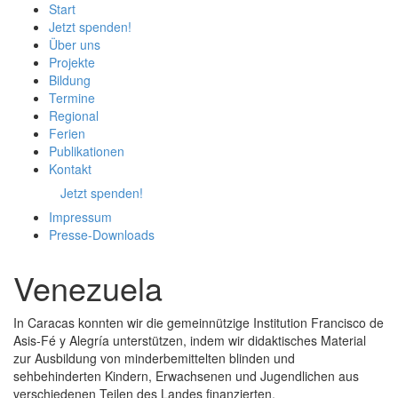
Start
Jetzt spenden!
Über uns
Projekte
Bildung
Termine
Regional
Ferien
Publikationen
Kontakt
Jetzt spenden!
Impressum
Presse-
Downloads
Venezuela
In Caracas konnten wir die gemeinnützige Institution Francisco de
Asis-Fé y Alegría unterstützen, indem wir didaktisches Material
zur Ausbildung von minderbemittelten blinden und
sehbehinderten Kindern, Erwachsenen und Jugendlichen aus
verschiedenen Teilen des Landes finanzierten.