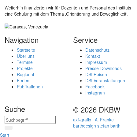
Weiterhin finanzierten wir für Dozenten und Personal des Instituts
eine Schulung mit dem Thema ‚Orientierung und Beweglichkeit‘.
Navigation
Service
Startseite
Datenschutz
Über uns
Kontakt
Termine
Impressum
Projekte
Presse-Downloads
Regional
DSI Reisen
Ferien
DSI Veranstaltungen
Publikationen
Facebook
Instagram
Suche
© 2026 DKBW
axf-grafix | A. Franke
barthdesign stefan barth
Start