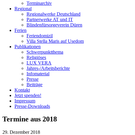
Terminarchiv
Regional
Regionalwerke Deutschland
Partnerwerke AT und IT
Blindenfürsorgeverein
Düren
Ferien
Ferien
domizil
Villa Stella Maris auf Usedom
Publikationen
Schwerpunktthema
Religiöses
LUX VERA
Jahres-/​Arbeitsberichte
Infomaterial
Presse
Beiträge
Kontakt
Jetzt spenden!
Impressum
Presse-
Downloads
Termine aus
2018
29. Dezember 2018