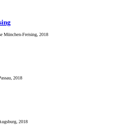
sing
se München-Freising, 2018
Passau, 2018
 Augsburg, 2018