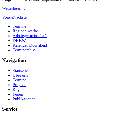
Weiterlesen …
Vorige
Nächste
Termine
Regionalwerke
Arbeitsgemeinschaft
DKBW
Kalender-Download
Terminarchiv
Navigation
Startseite
Über uns
Termine
Projekte
Regional
Ferien
Publikationen
Service