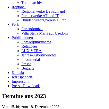
Terminarchiv
Regional
Regionalwerke Deutschland
Partnerwerke AT und IT
Blindenfürsorgeverein
Düren
Ferien
Ferien
domizil
Villa Stella Maris auf Usedom
Publikationen
Schwerpunktthema
Religiöses
LUX VERA
Jahres-/​Arbeitsberichte
Infomaterial
Presse
Beiträge
Kontakt
Jetzt spenden!
Impressum
Presse-
Downloads
Termine aus
2023
Vom 15. bis zum 18. Dezember 2023