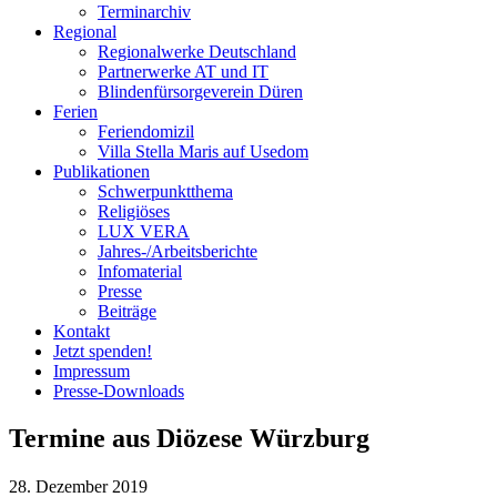
Terminarchiv
Regional
Regionalwerke Deutschland
Partnerwerke AT und IT
Blindenfürsorgeverein
Düren
Ferien
Ferien
domizil
Villa Stella Maris auf Usedom
Publikationen
Schwerpunktthema
Religiöses
LUX VERA
Jahres-/​Arbeitsberichte
Infomaterial
Presse
Beiträge
Kontakt
Jetzt spenden!
Impressum
Presse-
Downloads
Termine aus
Diözese Würzburg
28. Dezember 2019