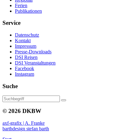
Ferien
Publikationen
Service
Datenschutz
Kontakt
Impressum
Presse-Downloads
DSI Reisen
DSI Veranstaltungen
Facebook
Instagram
Suche
© 2026 DKBW
axf-grafix | A. Franke
barthdesign stefan barth