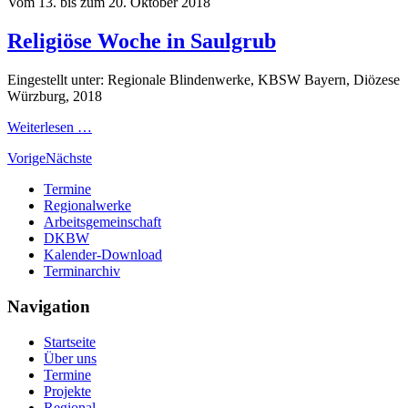
Vom 13. bis zum 20. Oktober 2018
Religiöse Woche in Saulgrub
Eingestellt unter: Regionale Blindenwerke, KBSW Bayern, Diözese
Würzburg, 2018
Weiterlesen …
Vorige
Nächste
Termine
Regionalwerke
Arbeitsgemeinschaft
DKBW
Kalender-Download
Terminarchiv
Navigation
Startseite
Über uns
Termine
Projekte
Regional