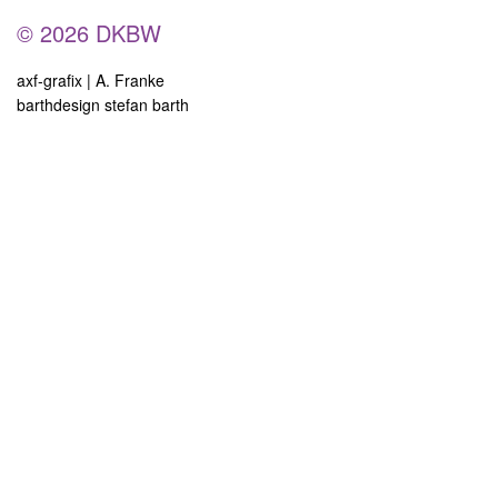
© 2026 DKBW
axf-grafix | A. Franke
barthdesign stefan barth