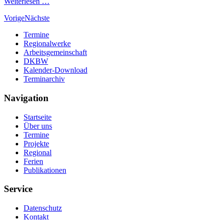
Weiterlesen …
Vorige
Nächste
Termine
Regionalwerke
Arbeitsgemeinschaft
DKBW
Kalender-Download
Terminarchiv
Navigation
Startseite
Über uns
Termine
Projekte
Regional
Ferien
Publikationen
Service
Datenschutz
Kontakt