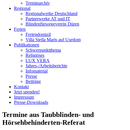
Terminarchiv
Regional
Regionalwerke Deutschland
Partnerwerke AT und IT
Blindenfürsorgeverein
Düren
Ferien
Ferien
domizil
Villa Stella Maris auf Usedom
Publikationen
Schwerpunktthema
Religiöses
LUX VERA
Jahres-/​Arbeitsberichte
Infomaterial
Presse
Beiträge
Kontakt
Jetzt spenden!
Impressum
Presse-
Downloads
Termine aus
Taubblinden- und
Hörsehbehinderten-Referat