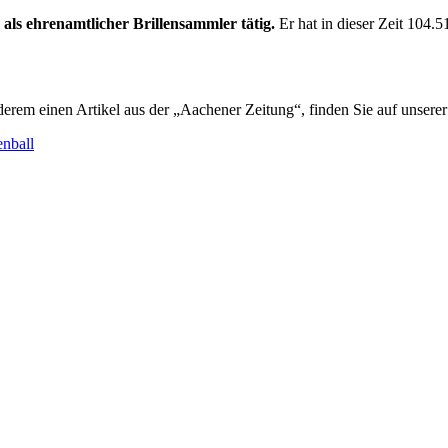
als ehrenamtlicher Brillensammler tätig.
Er hat in dieser Zeit 104.5
rem einen Artikel aus der „Aachener Zeitung“, finden Sie auf unserer 
enball