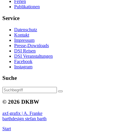
Ferien
Publikationen
Service
Datenschutz
Kontakt
Impressum
Presse-Downloads
DSI Reisen
DSI Veranstaltungen
Facebook
Instagram
Suche
© 2026 DKBW
axf-grafix | A. Franke
barthdesign stefan barth
Start