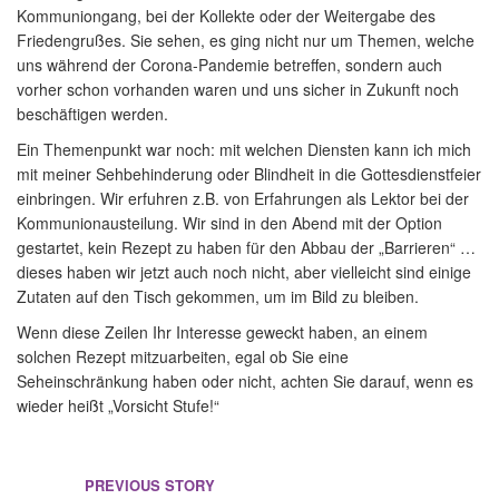
Kommuniongang, bei der Kollekte oder der Weitergabe des
Friedengrußes. Sie sehen, es ging nicht nur um Themen, welche
uns während der Corona-Pandemie betreffen, sondern auch
vorher schon vorhanden waren und uns sicher in Zukunft noch
beschäftigen werden.
Ein Themenpunkt war noch: mit welchen Diensten kann ich mich
mit meiner Sehbehinderung oder Blindheit in die Gottesdienstfeier
einbringen. Wir erfuhren z.B. von Erfahrungen als Lektor bei der
Kommunionausteilung. Wir sind in den Abend mit der Option
gestartet, kein Rezept zu haben für den Abbau der „Barrieren“ …
dieses haben wir jetzt auch noch nicht, aber vielleicht sind einige
Zutaten auf den Tisch gekommen, um im Bild zu bleiben.
Wenn diese Zeilen Ihr Interesse geweckt haben, an einem
solchen Rezept mitzuarbeiten, egal ob Sie eine
Seheinschränkung haben oder nicht, achten Sie darauf, wenn es
wieder heißt „Vorsicht Stufe!“
PREVIOUS STORY