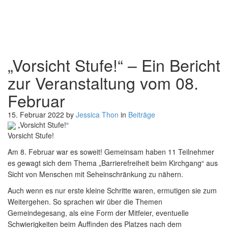
„Vorsicht Stufe!“
– Ein Bericht
zur Veranstaltung vom 08.
Februar
15. Februar 2022
by
Jessica Thon
in
Beiträge
„Vorsicht Stufe!“
– Ein Bericht zur Veranstaltung vom 08. Februar
Vorsicht Stufe!
Am 8. Februar war es soweit! Gemeinsam haben 11 Teilnehmer
es gewagt sich dem Thema „Barrierefreiheit beim Kirchgang“ aus
Sicht von Menschen mit Seheinschränkung zu nähern.
Auch wenn es nur erste kleine Schritte waren, ermutigen sie zum
Weitergehen. So sprachen wir über die Themen
Gemeindegesang, als eine Form der Mitfeier, eventuelle
Schwierigkeiten beim Auffinden des Platzes nach dem