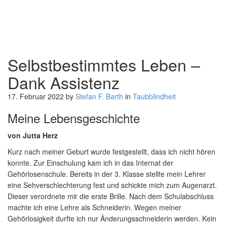
Selbstbestimmtes Leben
–
Dank Assistenz
17. Februar 2022
by
Stefan F. Barth
in
Taubblindheit
Meine Lebensgeschichte
von Jutta Herz
Kurz nach meiner Geburt wurde festgestellt, dass ich nicht hören
konnte. Zur Einschulung kam ich in das Internat der
Gehörlosenschule. Bereits in der 3. Klasse stellte mein Lehrer
eine Sehverschlechterung fest und schickte mich zum Augenarzt.
Dieser verordnete mir die erste Brille. Nach dem Schulabschluss
machte ich eine Lehre als Schneiderin. Wegen meiner
Gehörlosigkeit durfte ich nur Änderungsschneiderin werden. Kein