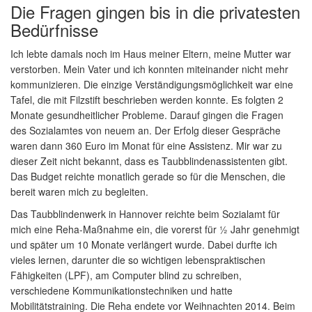
Die Fragen gingen bis in die privatesten
Bedürfnisse
Ich lebte damals noch im Haus meiner Eltern, meine Mutter war
verstorben. Mein Vater und ich konnten miteinander nicht mehr
kommunizieren. Die einzige Verständigungsmöglichkeit war eine
Tafel, die mit Filzstift beschrieben werden konnte. Es folgten 2
Monate gesundheitlicher Probleme. Darauf gingen die Fragen
des Sozialamtes von neuem an. Der Erfolg dieser Gespräche
waren dann 360 Euro im Monat für eine Assistenz. Mir war zu
dieser Zeit nicht bekannt, dass es Taubblindenassistenten gibt.
Das Budget reichte monatlich gerade so für die Menschen, die
bereit waren mich zu begleiten.
Das Taubblindenwerk in Hannover reichte beim Sozialamt für
mich eine Reha-Maßnahme ein, die vorerst für ½ Jahr genehmigt
und später um 10 Monate verlängert wurde. Dabei durfte ich
vieles lernen, darunter die so wichtigen lebenspraktischen
Fähigkeiten (LPF), am Computer blind zu schreiben,
verschiedene Kommunikationstechniken und hatte
Mobilitätstraining. Die Reha endete vor Weihnachten 2014. Beim