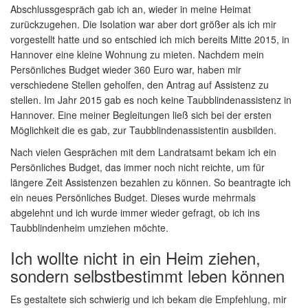
Abschlussgespräch gab ich an, wieder in meine Heimat
zurückzugehen. Die Isolation war aber dort größer als ich mir
vorgestellt hatte und so entschied ich mich bereits Mitte 2015, in
Hannover eine kleine Wohnung zu mieten. Nachdem mein
Persönliches Budget wieder 360 Euro war, haben mir
verschiedene Stellen geholfen, den Antrag auf Assistenz zu
stellen. Im Jahr 2015 gab es noch keine Taubblindenassistenz in
Hannover. Eine meiner Begleitungen ließ sich bei der ersten
Möglichkeit die es gab, zur Taubblindenassistentin ausbilden.
Nach vielen Gesprächen mit dem Landratsamt bekam ich ein
Persönliches Budget, das immer noch nicht reichte, um für
längere Zeit Assistenzen bezahlen zu können. So beantragte ich
ein neues Persönliches Budget. Dieses wurde mehrmals
abgelehnt und ich wurde immer wieder gefragt, ob ich ins
Taubblindenheim umziehen möchte.
Ich wollte nicht in ein Heim ziehen,
sondern selbstbestimmt leben können
Es gestaltete sich schwierig und ich bekam die Empfehlung, mir