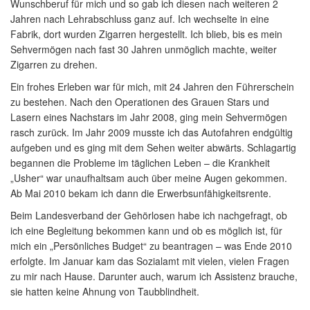
Wunschberuf für mich und so gab ich diesen nach weiteren 2
Jahren nach Lehrabschluss ganz auf. Ich wechselte in eine
Fabrik, dort wurden Zigarren hergestellt. Ich blieb, bis es mein
Sehvermögen nach fast 30 Jahren unmöglich machte, weiter
Zigarren zu drehen.
Ein frohes Erleben war für mich, mit 24 Jahren den Führerschein
zu bestehen. Nach den Operationen des Grauen Stars und
Lasern eines Nachstars im Jahr 2008, ging mein Sehvermögen
rasch zurück. Im Jahr 2009 musste ich das Autofahren endgültig
aufgeben und es ging mit dem Sehen weiter abwärts. Schlagartig
begannen die Probleme im täglichen Leben – die Krankheit
„Usher“ war unaufhaltsam auch über meine Augen gekommen.
Ab Mai 2010 bekam ich dann die Erwerbsunfähigkeitsrente.
Beim Landesverband der Gehörlosen habe ich nachgefragt, ob
ich eine Begleitung bekommen kann und ob es möglich ist, für
mich ein „Persönliches Budget“ zu beantragen – was Ende 2010
erfolgte. Im Januar kam das Sozialamt mit vielen, vielen Fragen
zu mir nach Hause. Darunter auch, warum ich Assistenz brauche,
sie hatten keine Ahnung von Taubblindheit.