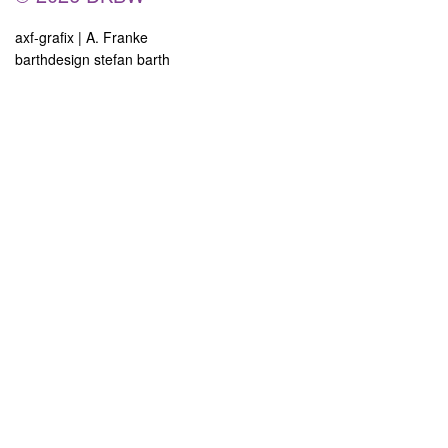
axf-grafix | A. Franke
barthdesign stefan barth